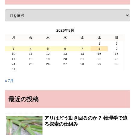
2026年8月
月
火
水
木
金
土
日
1
2
3
4
5
6
7
8
9
10
11
12
13
14
15
16
17
18
19
20
21
22
23
24
25
26
27
28
29
30
31
« 7月
最近の投稿
アリはどう動き回るのか？ 物理学で迫
る探索の仕組み