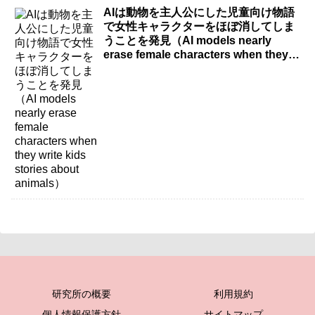
AIは動物を主人公にした児童向け物語
で女性キャラクターをほぼ消してしま
うことを発見（AI models nearly
erase female characters when they
write kids stories about animals）
研究所の概要
利用規約
個人情報保護方針
サイトマップ