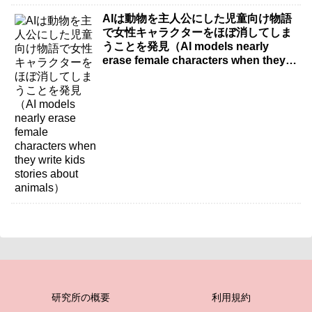
AIは動物を主人公にした児童向け物語
で女性キャラクターをほぼ消してしま
うことを発見（AI models nearly
erase female characters when they
write kids stories about animals）
研究所の概要
利用規約