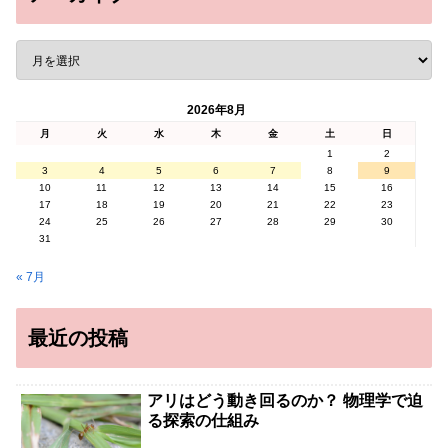
2026年8月
月
火
水
木
金
土
日
1
2
3
4
5
6
7
8
9
10
11
12
13
14
15
16
17
18
19
20
21
22
23
24
25
26
27
28
29
30
31
« 7月
最近の投稿
アリはどう動き回るのか？ 物理学で迫
る探索の仕組み