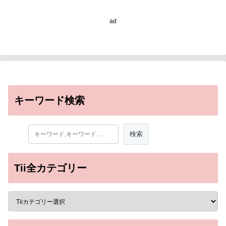
in Brain Tumor
Breakthrough）
ad
キーワード検索
Tii全カテゴリー