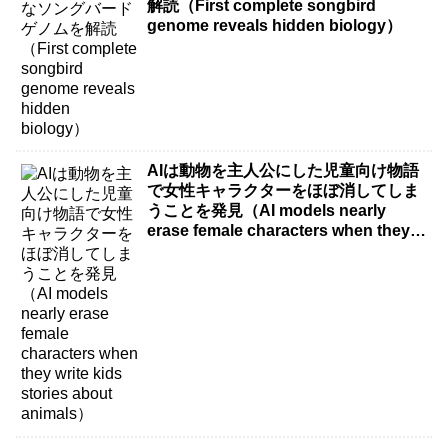
解読（First complete songbird
genome reveals hidden biology）
AIは動物を主人公にした児童向け物語
で女性キャラクターをほぼ消してしま
うことを発見（AI models nearly
erase female characters when they
write kids stories about animals）