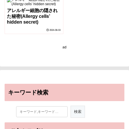
Cells for Cancer
アレルギー細胞の隠され
Treatment)
た秘密(Allergy cells’
hidden secret)
2024-08-03
ad
キーワード検索