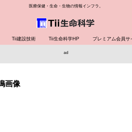
医療保健・生命・生物の情報インフラ。
Tii建設技術
Tii生命科学HP
プレミアム会員サ
ad
鳴画像