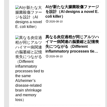
AIが新たな大腸菌殺傷ファージ
を設計（AI designs a novel E.
coli killer）
2026-08-10
異なる炎症過程が同じアルツハ
イマー病関連の脳萎縮と記憶喪
失につながる（Different
inflammatory processes tied
to the same Alzheimer’s
2026-08-10
disease-related brain
shrinkage and memory
loss）