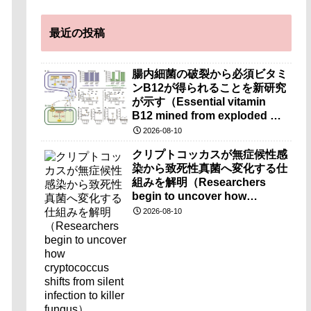
最近の投稿
腸内細菌の破裂から必須ビタミ
ンB12が得られることを新研究
が示す（Essential vitamin
B12 mined from exploded gut
bacteria, according to new
2026-08-10
research）
クリプトコッカスが無症候性感
染から致死性真菌へ変化する仕
組みを解明（Researchers
begin to uncover how
cryptococcus shifts from
2026-08-10
silent infection to killer
fungus）