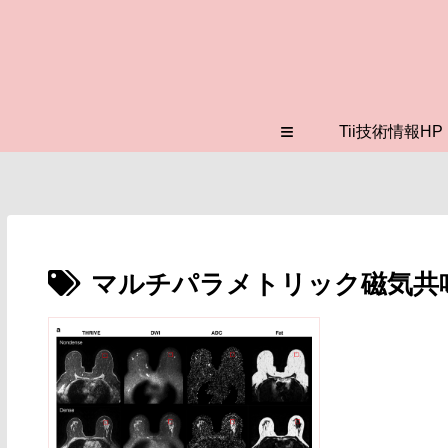
≡
Tii技術情報HP
マルチパラメトリック磁気共