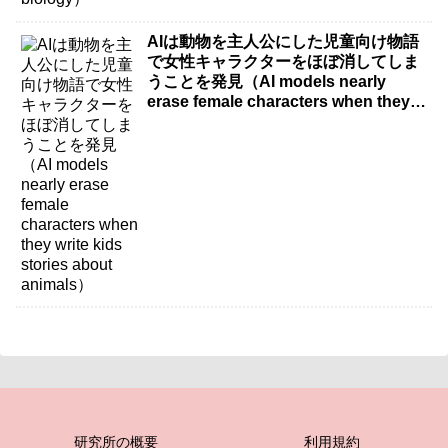
AIは動物を主人公にした児童向け物語
で女性キャラクターをほぼ消してしま
うことを発見（AI models nearly
erase female characters when they
write kids stories about animals）
研究所の概要
利用規約