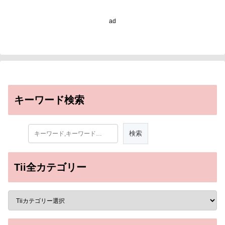
boosts health status in
problem?)
obese mice)
ad
キーワード検索
Tii全カテゴリー