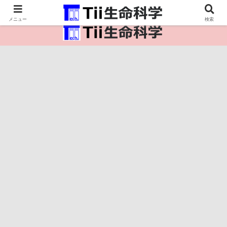
医療保健・生命・生物の情報インフラ。
メニュー
検索