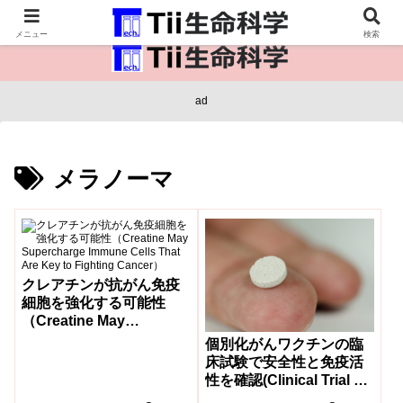
医療保健・生命・生物の情報インフラ。
メニュー
検索
ad
メラノーマ
クレアチンが抗がん免疫
細胞を強化する可能性
（Creatine May
Supercharge Immune
個別化がんワクチンの臨
Cells That Are Key to
床試験で安全性と免疫活
Fighting Cancer）
性を確認(Clinical Trial of
Personalized Cancer