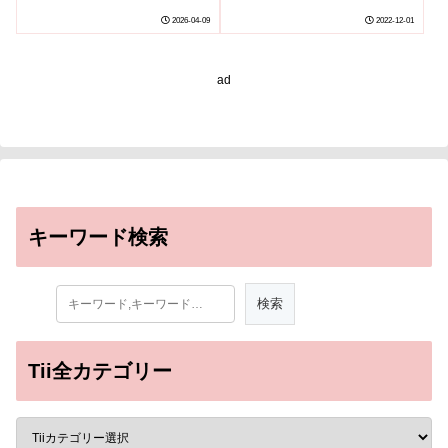
ンカーヒストンH1による
2026-04-09
2022-12-01
転写伸長制御機構を解明
～
ad
キーワード検索
Tii全カテゴリー