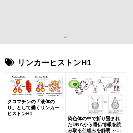
ad
リンカーヒストンH1
クロマチンの「液体の
り」として働くリンカー
ヒストンH1
染色体の中で折り畳まれ
たDNAから遺伝情報を読
み取る仕組みを解明 ～リ