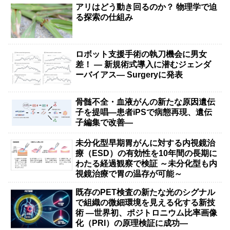
アリはどう動き回るのか？ 物理学で迫
る探索の仕組み
ロボット支援手術の執刀機会に男女
差！ — 新規術式導入に潜むジェンダ
ーバイアス— Surgeryに発表
骨髄不全・血液がんの新たな原因遺伝
子を提唱―患者iPSで病態再現、遺伝
子編集で改善―
未分化型早期胃がんに対する内視鏡治
療（ESD）の有効性を10年間の長期に
わたる経過観察で検証 ～未分化型も内
視鏡治療で胃の温存が可能～
既存のPET検査の新たな光のシグナル
で組織の微細環境を見える化する新技
術 ―世界初、ポジトロニウム比率画像
化（PRI）の原理検証に成功―