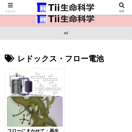
医療保健・生命・生物の情報インフラ。
メニュー
検索
ad
レドックス・フロー電池
フローにまかせて：再生