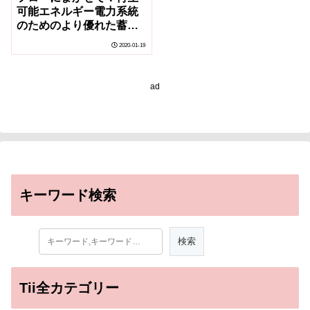
可能エネルギー電力系統
のためのより優れた蓄電
池設計
2020-01-19
ad
キーワード検索
Tii全カテゴリー