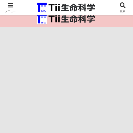
医療保健・生命・生物の情報インフラ。
メニュー
検索