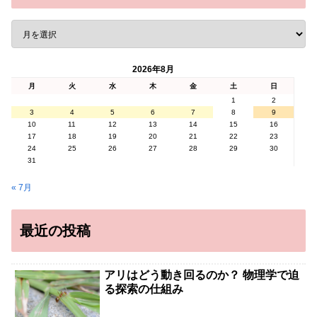
2026年8月
月
火
水
木
金
土
日
1
2
3
4
5
6
7
8
9
10
11
12
13
14
15
16
17
18
19
20
21
22
23
24
25
26
27
28
29
30
31
« 7月
最近の投稿
アリはどう動き回るのか？ 物理学で迫
る探索の仕組み