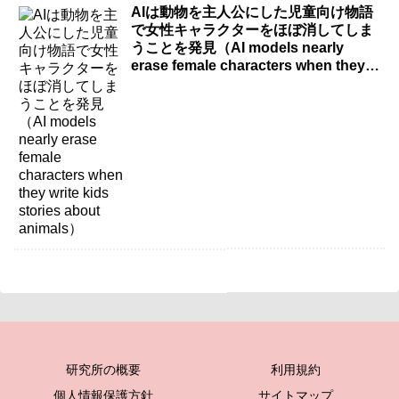
AIは動物を主人公にした児童向け物語
で女性キャラクターをほぼ消してしま
うことを発見（AI models nearly
erase female characters when they
write kids stories about animals）
研究所の概要
利用規約
個人情報保護方針
サイトマップ