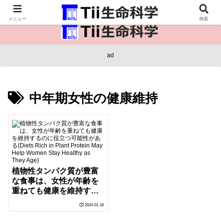
医療保健・生命・生物の情報インフラ。
メニュー
検索
ad
中年期女性の健康維持
植物性タンパク質が豊富
な食事は、女性が年齢を
重ねても健康を維持する
のに役立つ可能性がある
2024-01-18
(Diets Rich in Plant
Protein May Help