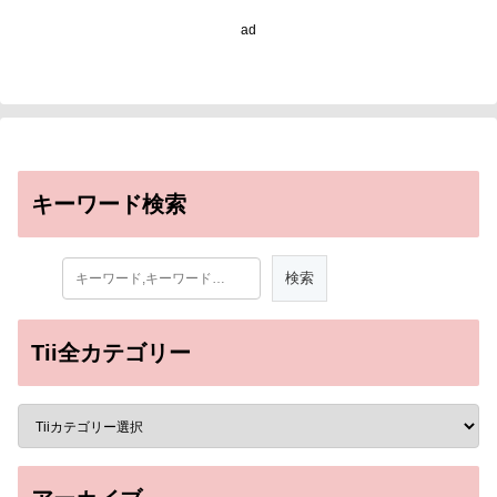
Women Stay Healthy as
ad
They Age)
キーワード検索
Tii全カテゴリー