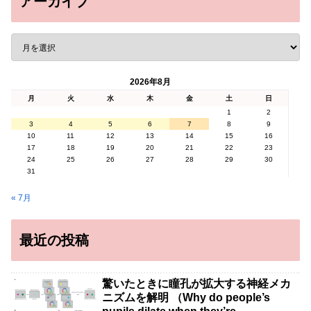
アーカイブ
2026年8月
月
火
水
木
金
土
日
1
2
3
4
5
6
7
8
9
10
11
12
13
14
15
16
17
18
19
20
21
22
23
24
25
26
27
28
29
30
31
« 7月
最近の投稿
驚いたときに瞳孔が拡大する神経メカ
ニズムを解明 （Why do people’s