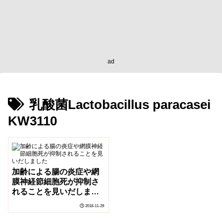
ad
乳酸菌Lactobacillus paracasei
KW3110
加齢による腸の炎症や網
膜神経節細胞死が抑制さ
れることを見いだしまし
た
2018-11-29