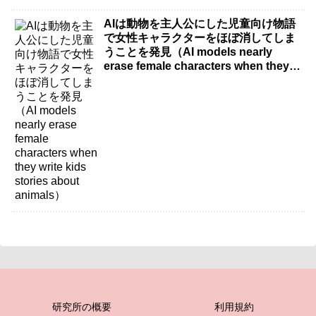
AIは動物を主人公にした児童向け物語
で女性キャラクターをほぼ消してしま
うことを発見（AI models nearly
erase female characters when they
write kids stories about animals）
研究所の概要
利用規約