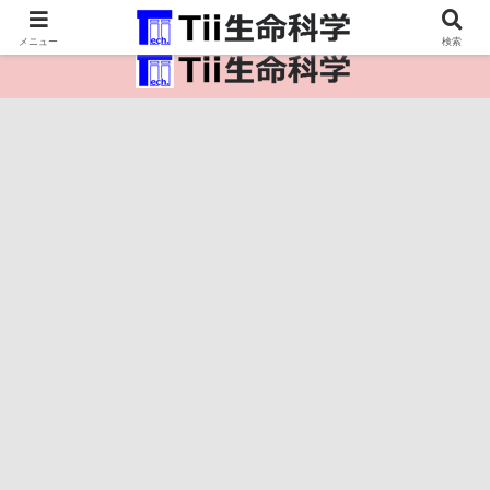
医療保健・生命・生物の情報インフラ。
メニュー
検索