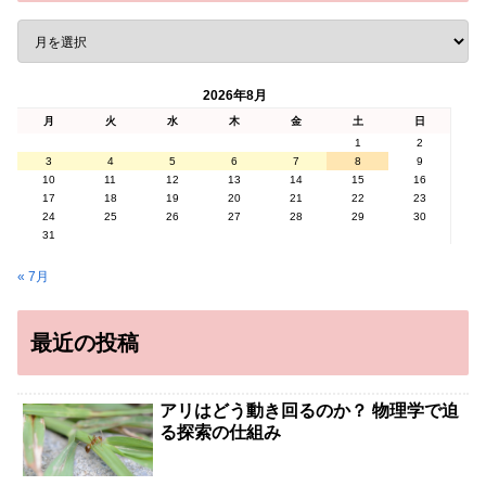
2026年8月
月
火
水
木
金
土
日
1
2
3
4
5
6
7
8
9
10
11
12
13
14
15
16
17
18
19
20
21
22
23
24
25
26
27
28
29
30
31
« 7月
最近の投稿
アリはどう動き回るのか？ 物理学で迫
る探索の仕組み