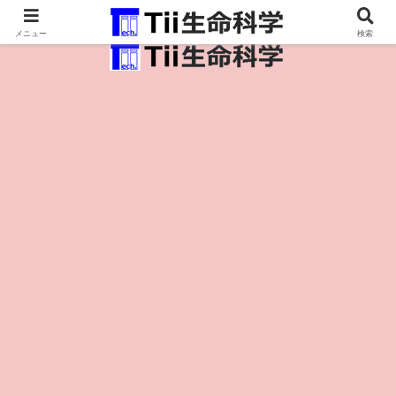
医療保健・生命・生物の情報インフラ。
メニュー
検索