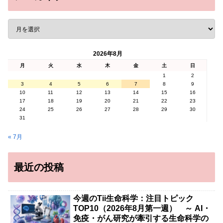
2026年8月
月
火
水
木
金
土
日
1
2
3
4
5
6
7
8
9
10
11
12
13
14
15
16
17
18
19
20
21
22
23
24
25
26
27
28
29
30
31
« 7月
最近の投稿
今週のTii生命科学：注目トピック
TOP10（2026年8月第一週） ～ AI・
免疫・がん研究が牽引する生命科学の