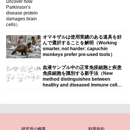
オマキザルは使用実績のある道具を好
んで選択することを解明（Working
smarter, not harder: capuchin
monkeys prefer pre-used tools）
血液サンプル中の正常免疫細胞と疾患
免疫細胞を識別する新手法（New
method distinguishes between
healthy and diseased immune cells
in blood samples）
研究所の概要
利用規約