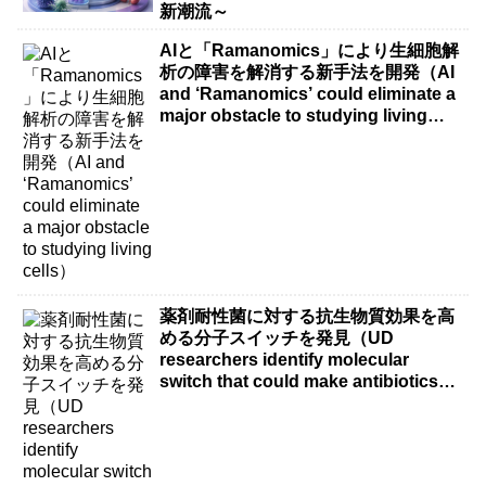
新潮流～
AIと「Ramanomics」により生細胞解
析の障害を解消する新手法を開発（AI
and ‘Ramanomics’ could eliminate a
major obstacle to studying living
cells）
薬剤耐性菌に対する抗生物質効果を高
める分子スイッチを発見（UD
researchers identify molecular
switch that could make antibiotics
more effective against drug-resistant
bacteria）