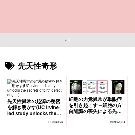
ad
先天性奇形
細胞の力覚異常が単眼症
先天性異常の起源の秘密
を引き起こす～細胞の方
を解き明かす(UC Irvine-
向認識の喪失による先天
led study unlocks the
性奇形の発症～
secrets of birth defect
2024-03-22
2022-07-14
origins)