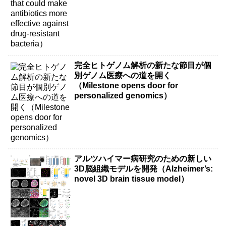
完全ヒトゲノム解析の新たな節目が個
別ゲノム医療への道を開く
（Milestone opens door for
personalized genomics）
アルツハイマー病研究のための新しい
3D脳組織モデルを開発（Alzheimer’s:
novel 3D brain tissue model）