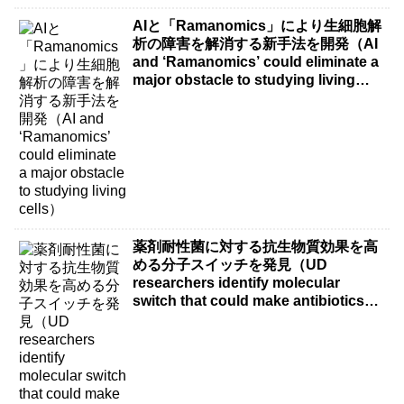
AIと「Ramanomics」により生細胞解
析の障害を解消する新手法を開発（AI
and ‘Ramanomics’ could eliminate a
major obstacle to studying living
cells）
薬剤耐性菌に対する抗生物質効果を高
める分子スイッチを発見（UD
researchers identify molecular
switch that could make antibiotics
more effective against drug-resistant
bacteria）