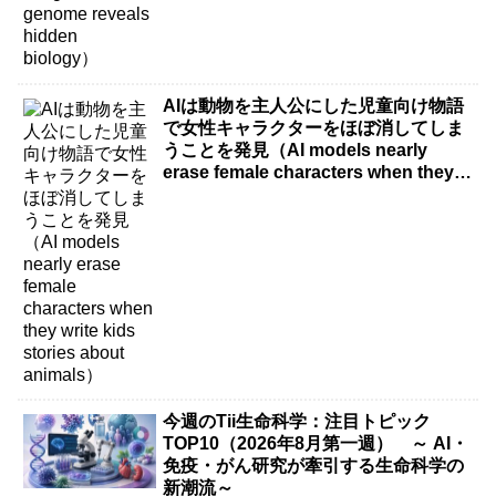
AIは動物を主人公にした児童向け物語
で女性キャラクターをほぼ消してしま
うことを発見（AI models nearly
erase female characters when they
write kids stories about animals）
今週のTii生命科学：注目トピック
TOP10（2026年8月第一週） ～ AI・
免疫・がん研究が牽引する生命科学の
新潮流～