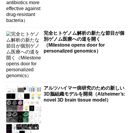
完全ヒトゲノム解析の新たな節目が個
別ゲノム医療への道を開く
（Milestone opens door for
personalized genomics）
アルツハイマー病研究のための新しい
3D脳組織モデルを開発（Alzheimer’s:
novel 3D brain tissue model）