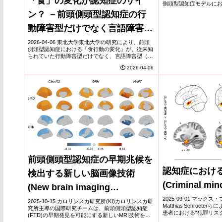
「食」の変化が認知症のサイ
model of fron
側頭型認知症モデルに
学化合物が開発された
ン？ －前頭側頭型認知症の行
dementia）
する不要...
動障害型だけでなく言語障害型
でも高頻度に出現－
2026-04-06 東北大学東北大学の研究により、前頭
側頭型認知症における「食行動の変化」が、従来知
られていた行動障害型だけでなく、言語障害型（進
行性非流暢性失語・意味性認知症）でも高頻度に出
2026-04-06
現することが明らかになった。58例の解析の結果...
前頭側頭型認知症の早期兆候を
認知症におけ
検出する新しい脳画像技術
(Criminal min
(New brain imaging
2025-09-01 マックス
technique can detect early
2025-10-15 カロリンスカ研究所(KI)カロリンスカ研
Matthias Schroe
究所主導の国際研究チームは、前頭側頭型認知症
患者における“犯罪リスク
frontotemporal dementia)
(FTD)の早期発見を可能にする新しいMRI技術を開
様な症候群で比較。約236