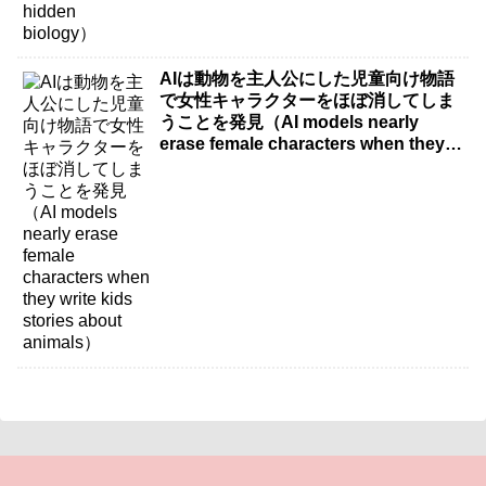
AIは動物を主人公にした児童向け物語
で女性キャラクターをほぼ消してしま
うことを発見（AI models nearly
erase female characters when they
write kids stories about animals）