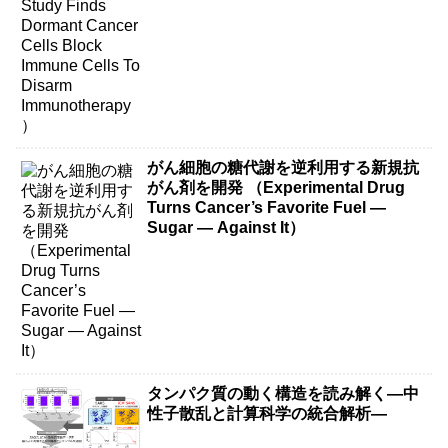
Immunotherapy）
がん細胞の糖代謝を逆利用する新規抗
がん剤を開発 （Experimental Drug
Turns Cancer’s Favorite Fuel —
Sugar — Against It）
タンパク質の動く構造を読み解く―中
性子散乱と計算科学の統合解析―