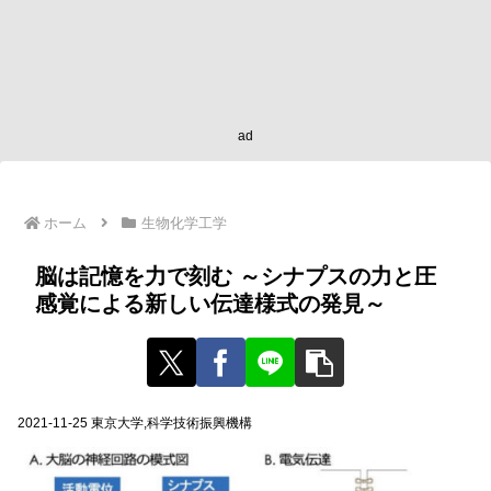
ad
ホーム
生物化学工学
脳は記憶を力で刻む ～シナプスの力と圧
感覚による新しい伝達様式の発見～
2021-11-25 東京大学,科学技術振興機構