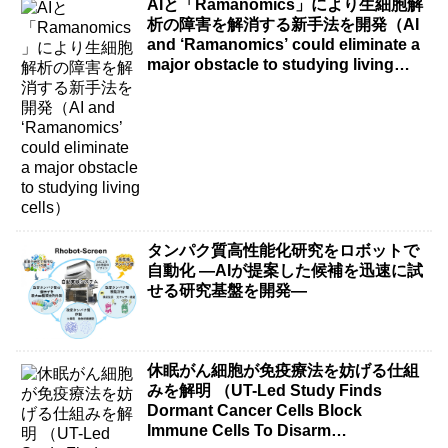
AIと「Ramanomics」により生細胞解
析の障害を解消する新手法を開発（AI
and ‘Ramanomics’ could eliminate a
major obstacle to studying living
cells）
タンパク質高性能化研究をロボットで
自動化 ―AIが提案した候補を迅速に試
せる研究基盤を開発―
休眠がん細胞が免疫療法を妨げる仕組
みを解明 （UT-Led Study Finds
Dormant Cancer Cells Block
Immune Cells To Disarm