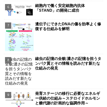
細胞内で働く安定細胞内抗体
「STAND」の開発に成功
遺伝子にできたDNAの傷を効率よく修
復する仕組みを解明
線虫の記憶の全貌:濃さの記憶を担うタ
ンパク質とその情報を読みだす新たな
仕組みの発見
発育ステージの移行に必要なエネルギ
ー供給の仕組み～ステロイドホルモン
と糖代謝の計画的な協調作用～