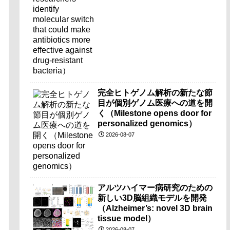
resistant bacteria）
完全ヒトゲノム解析の新たな節
目が個別ゲノム医療への道を開
く（Milestone opens door for
personalized genomics）
2026-08-07
アルツハイマー病研究のための
新しい3D脳組織モデルを開発
（Alzheimer’s: novel 3D brain
tissue model）
2026-08-07