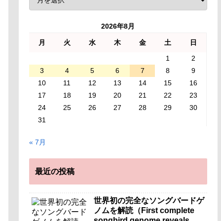
2026年8月
月
火
水
木
金
土
日
1
2
3
4
5
6
7
8
9
10
11
12
13
14
15
16
17
18
19
20
21
22
23
24
25
26
27
28
29
30
31
« 7月
最近の投稿
世界初の完全なソングバードゲ
ノムを解読（First complete
songbird genome reveals