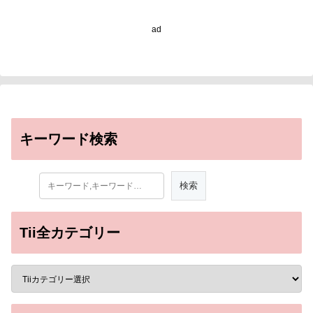
cells by Cambridge
scientists)
ad
キーワード検索
Tii全カテゴリー