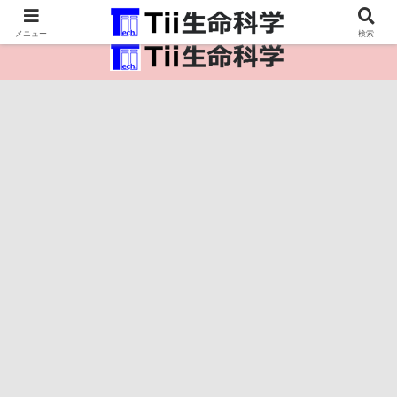
医療保健・生命・生物の情報インフラ。
メニュー
検索