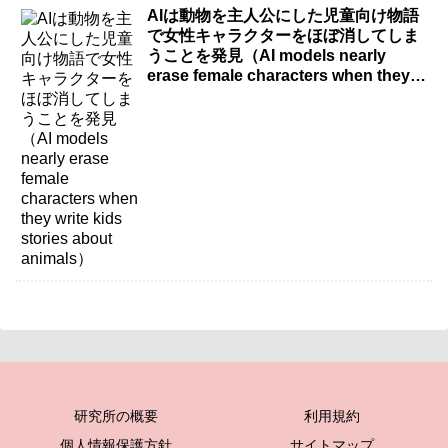
AIは動物を主人公にした児童向け物語
で女性キャラクターをほぼ消してしま
うことを発見（AI models nearly
erase female characters when they
write kids stories about animals）
研究所の概要
利用規約
個人情報保護方針
サイトマップ