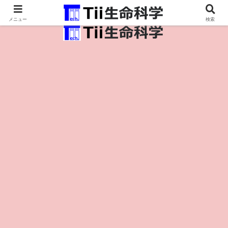
医療保健・生命・生物の情報インフラ。
メニュー
検索