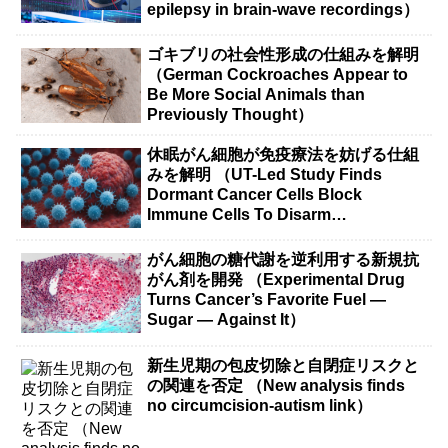
epilepsy in brain-wave recordings）
ゴキブリの社会性形成の仕組みを解明
（German Cockroaches Appear to
Be More Social Animals than
Previously Thought）
休眠がん細胞が免疫療法を妨げる仕組
みを解明 （UT-Led Study Finds
Dormant Cancer Cells Block
Immune Cells To Disarm
Immunotherapy）
がん細胞の糖代謝を逆利用する新規抗
がん剤を開発 （Experimental Drug
Turns Cancer’s Favorite Fuel —
Sugar — Against It）
新生児期の包皮切除と自閉症リスクと
の関連を否定 （New analysis finds
no circumcision-autism link）