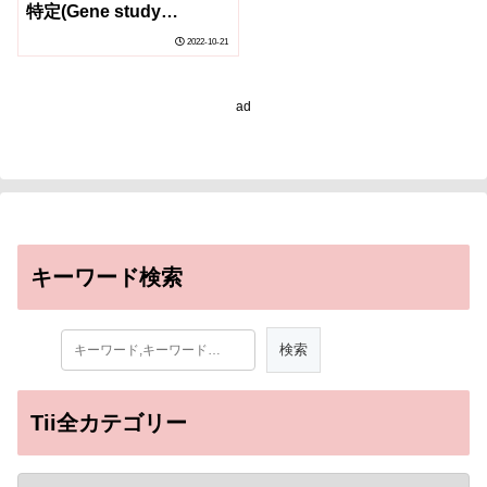
特定(Gene study
identifies DNA variants
2022-10-21
linked to dyslexia)
ad
キーワード検索
Tii全カテゴリー