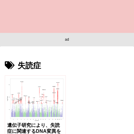
ad
失読症
遺伝子研究により、失読
症に関連するDNA変異を