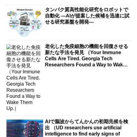
タンパク質高性能化研究をロボットで
自動化 ―AIが提案した候補を迅速に試
せる研究基盤を開発―
老化した免疫細胞の機能を回復させる
新たな手法を発見 （Your Immune
Cells Are Tired. Georgia Tech
Researchers Found a Way to Wake
Them Up.）
AIで脳波からてんかんの初期兆候を検
出 （UD researchers use artificial
intelligence to find early signs of