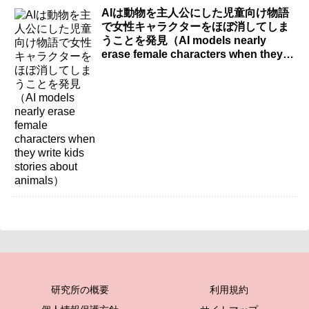
AIは動物を主人公にした児童向け物語
で女性キャラクターをほぼ消してしま
うことを発見（AI models nearly
erase female characters when they
write kids stories about animals）
研究所の概要
利用規約