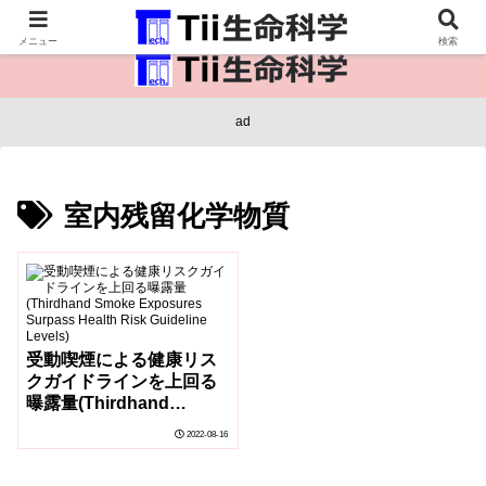
医療保健・生命・生物の情報インフラ。
メニュー
検索
ad
室内残留化学物質
受動喫煙による健康リス
クガイドラインを上回る
曝露量(Thirdhand
Smoke Exposures
2022-08-16
Surpass Health Risk
Guideline Levels)