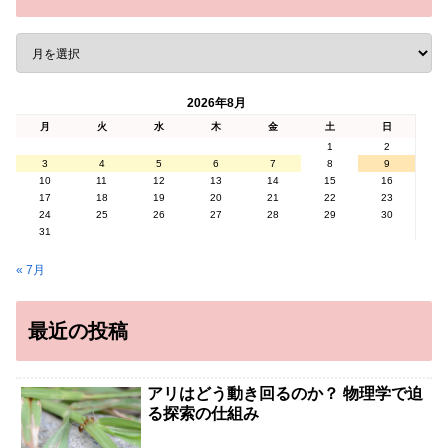
2026年8月
月
火
水
木
金
土
日
1
2
3
4
5
6
7
8
9
10
11
12
13
14
15
16
17
18
19
20
21
22
23
24
25
26
27
28
29
30
31
« 7月
最近の投稿
アリはどう動き回るのか？ 物理学で迫
る探索の仕組み