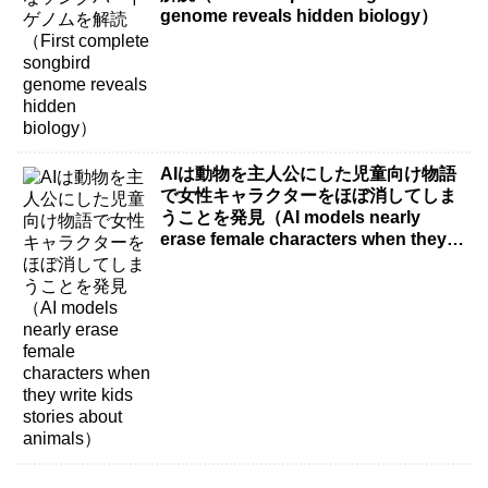
genome reveals hidden biology）
AIは動物を主人公にした児童向け物語
で女性キャラクターをほぼ消してしま
うことを発見（AI models nearly
erase female characters when they
write kids stories about animals）