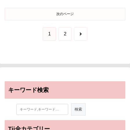
次のページ
次
1
2
へ
キーワード検索
Tii全カテゴリー