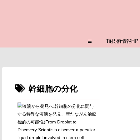
≡
Tii技術情報HP
幹細胞の分化