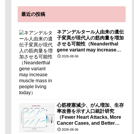
最近の投稿
ネアンデルタール人由来の遺伝
子変異が現代人の筋肉量を増加
させる可能性（Neanderthal
gene variant may increase
muscle mass in people living
2026-08-06
today）
心筋梗塞減少、がん増加、生存
率改善を示す人口統計研究
（Fewer Heart Attacks, More
Cancer Cases, and Better
Survival Chances）
2026-08-06