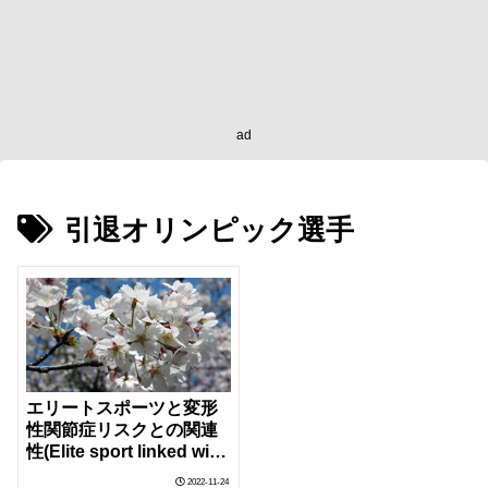
ad
引退オリンピック選手
エリートスポーツと変形
性関節症リスクとの関連
性(Elite sport linked with
osteoarthritis risk)
2022-11-24