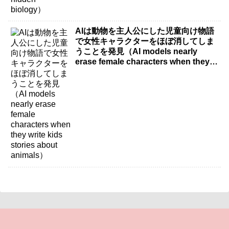
AIは動物を主人公にした児童向け物語
で女性キャラクターをほぼ消してしま
うことを発見（AI models nearly
erase female characters when they
write kids stories about animals）