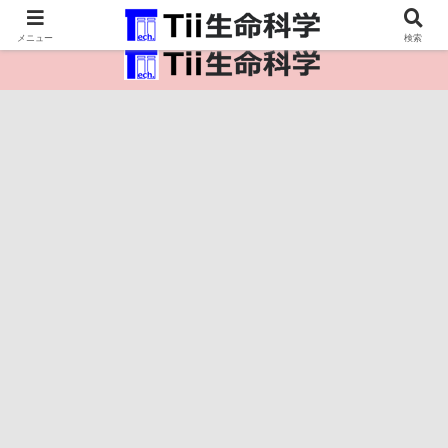
医療保健・生命・生物の情報インフラ。
メニュー
検索