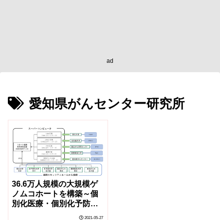
ad
愛知県がんセンター研究所
36.6万人規模の大規模ゲ
ノムコホートを構築～個
別化医療・個別化予防の
早期実現に向けて国内6研
2021-05-27