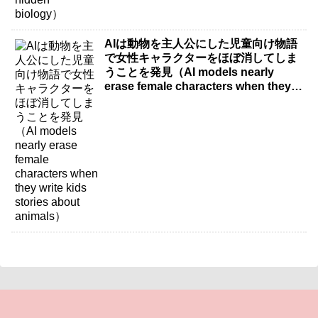
AIは動物を主人公にした児童向け物語
で女性キャラクターをほぼ消してしま
うことを発見（AI models nearly
erase female characters when they
write kids stories about animals）