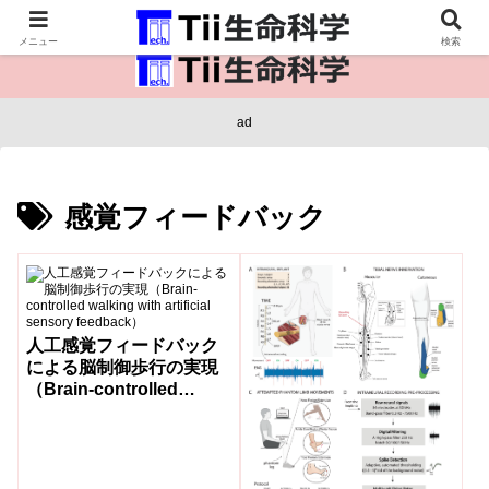
医療保健・生命・生物の情報インフラ。
メニュー
検索
ad
感覚フィードバック
人工感覚フィードバック
による脳制御歩行の実現
（Brain-controlled
walking with artificial
sensory feedback）