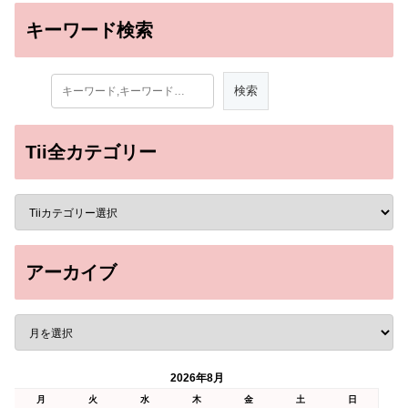
キーワード検索
Tii全カテゴリー
アーカイブ
2026年8月
月
火
水
木
金
土
日