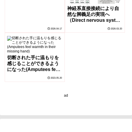
神経系直接接続により自
然な脚義足の実現へ
（Direct nervous system
link promises more
2026-04-17
2026-03-20
natural leg prostheses）
切断された手に温もりを
感じることができるよう
になった(Amputees feel
warmth in their missing
2023-05-20
hand)
ad