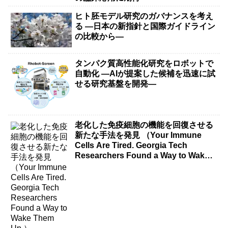
ヒト胚モデル研究のガバナンスを考え
る ―日本の新指針と国際ガイドライン
の比較から―
タンパク質高性能化研究をロボットで
自動化 ―AIが提案した候補を迅速に試
せる研究基盤を開発―
老化した免疫細胞の機能を回復させる
新たな手法を発見 （Your Immune
Cells Are Tired. Georgia Tech
Researchers Found a Way to Wake
Them Up.）