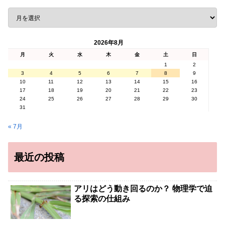
2026年8月
月
火
水
木
金
土
日
1
2
3
4
5
6
7
8
9
10
11
12
13
14
15
16
17
18
19
20
21
22
23
24
25
26
27
28
29
30
31
« 7月
最近の投稿
アリはどう動き回るのか？ 物理学で迫
る探索の仕組み