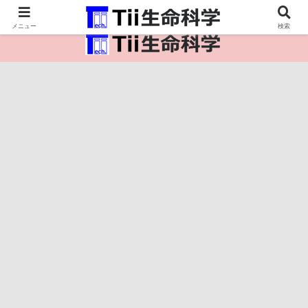
医療保健・生命・生物の情報インフラ。
メニュー
検索