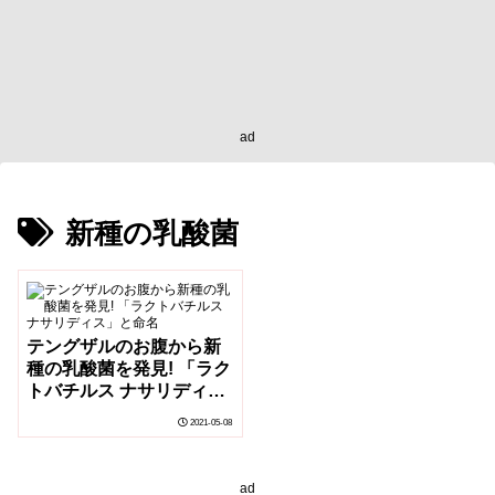
ad
新種の乳酸菌
テングザルのお腹から新
種の乳酸菌を発見! 「ラク
トバチルス ナサリディ
ス」と命名
2021-05-08
ad