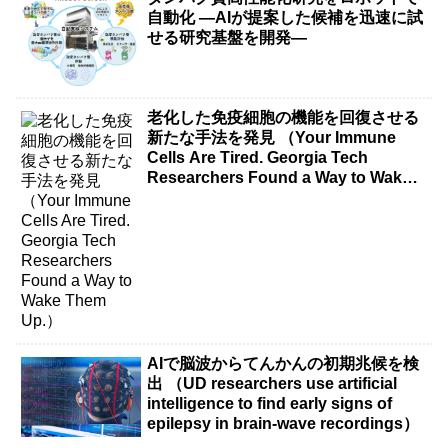
自動化 ―AIが提案した候補を迅速に試
せる研究基盤を開発―
老化した免疫細胞の機能を回復させる
新たな手法を発見 （Your Immune
Cells Are Tired. Georgia Tech
Researchers Found a Way to Wake
Them Up.）
AIで脳波からてんかんの初期兆候を検
出 （UD researchers use artificial
intelligence to find early signs of
epilepsy in brain-wave recordings）