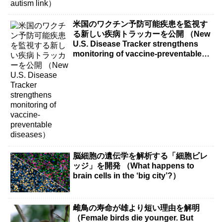
米国のワクチン予防可能疾患を監視す
る新しい疾病トラッカーを公開 （New
U.S. Disease Tracker strengthens
monitoring of vaccine-preventable
diseases）
脳細胞の遺伝学を解析する「細胞ビレ
ッジ」を開発 （What happens to
brain cells in the ‘big city’?）
雌鳥の寿命が雄より短い理由を解明
（Female birds die younger. But