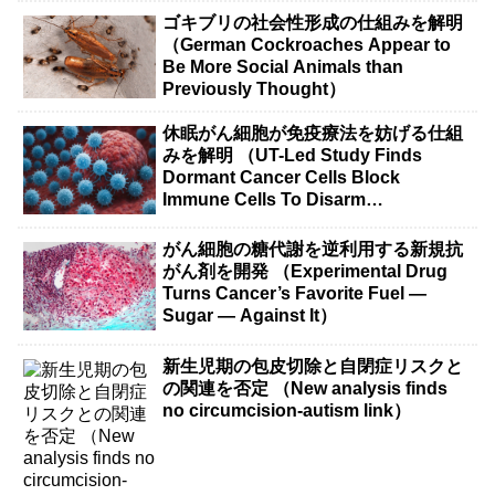
ゴキブリの社会性形成の仕組みを解明
（German Cockroaches Appear to
Be More Social Animals than
Previously Thought）
休眠がん細胞が免疫療法を妨げる仕組
みを解明 （UT-Led Study Finds
Dormant Cancer Cells Block
Immune Cells To Disarm
Immunotherapy）
がん細胞の糖代謝を逆利用する新規抗
がん剤を開発 （Experimental Drug
Turns Cancer’s Favorite Fuel —
Sugar — Against It）
新生児期の包皮切除と自閉症リスクと
の関連を否定 （New analysis finds
no circumcision-autism link）