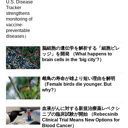
脳細胞の遺伝学を解析する「細胞ビレ
ッジ」を開発 （What happens to
brain cells in the ‘big city’?）
雌鳥の寿命が雄より短い理由を解明
（Female birds die younger. But
why?）
血液がんに対する新規治療薬レベクシ
ニブの臨床試験が開始 （Rebecsinib
Clinical Trial Means New Options for
Blood Cancer）