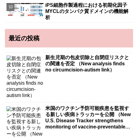
iPS細胞作製過程における初期化因子
MYCLのタンパク質ドメインの機能解
析
最近の投稿
新生児期の包皮切除と自閉症リスクと
の関連を否定 （New analysis finds
no circumcision-autism link）
米国のワクチン予防可能疾患を監視す
る新しい疾病トラッカーを公開 （New
U.S. Disease Tracker strengthens
monitoring of vaccine-preventable
diseases）