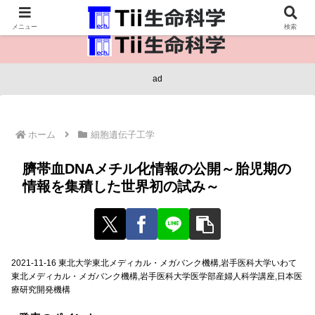
医療保健・生命・生物の情報インフラ。
メニュー
検索
ad
ホーム
細胞遺伝子工学
臍帯血DNAメチル化情報の公開～胎児期の
情報を集積した世界初の試み～
2021-11-16 東北大学東北メディカル・メガバンク機構,岩手医科大学いわて
東北メディカル・メガバンク機構,岩手医科大学医学部産婦人科学講座,日本医
療研究開発機構