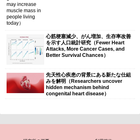
心筋梗塞減少、がん増加、生存率改善
を示す人口統計研究（Fewer Heart
Attacks, More Cancer Cases, and
Better Survival Chances）
先天性心疾患の背景にある新たな仕組
みを解明（Researchers uncover
hidden mechanism behind
congenital heart disease）