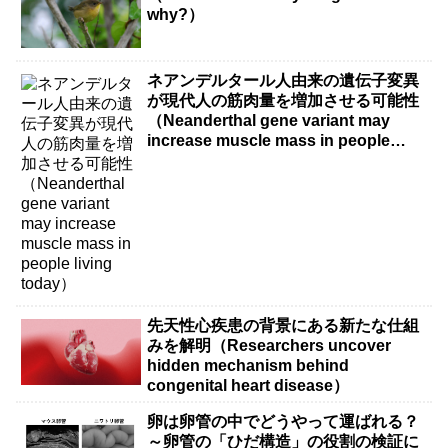
why?）
ネアンデルタール人由来の遺伝子変異
が現代人の筋肉量を増加させる可能性
（Neanderthal gene variant may
increase muscle mass in people
living today）
先天性心疾患の背景にある新たな仕組
みを解明（Researchers uncover
hidden mechanism behind
congenital heart disease）
卵は卵管の中でどうやって運ばれる？
～卵管の「ひだ構造」の役割の検証に