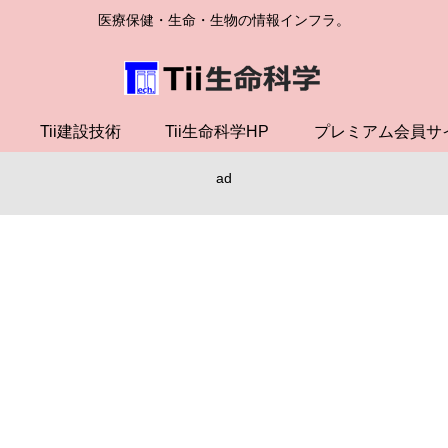
医療保健・生命・生物の情報インフラ。
Tii建設技術
Tii生命科学HP
プレミアム会員サ
ad