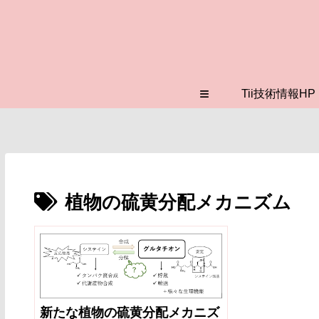
≡
Tii技術情報HP
植物の硫黄分配メカニズム
新たな植物の硫黄分配メカニズ