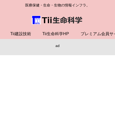
医療保健・生命・生物の情報インフラ。
Tii建設技術
Tii生命科学HP
プレミアム会員サ
ad