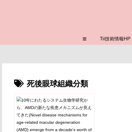
≡
Tii技術情報HP
死後眼球組織分類