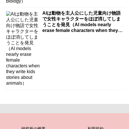
AIは動物を主人公にした児童向け物語
で女性キャラクターをほぼ消してしま
うことを発見（AI models nearly
erase female characters when they
write kids stories about animals）
研究所の概要
利用規約