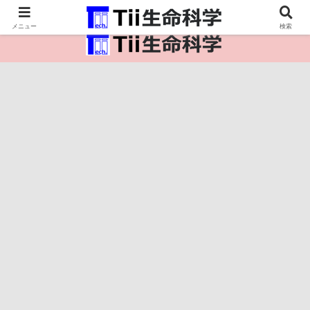
医療保健・生命・生物の情報インフラ。
メニュー
検索