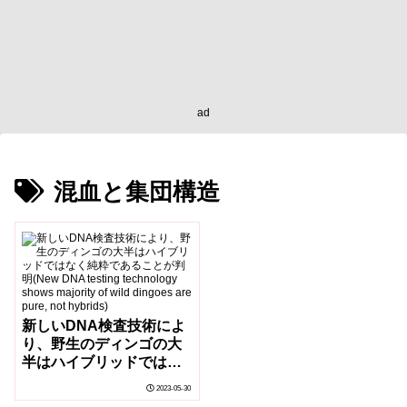
ad
混血と集団構造
新しいDNA検査技術によ
り、野生のディンゴの大
半はハイブリッドではな
く純粋であることが判明
2023-05-30
(New DNA testing