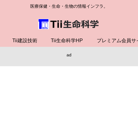
医療保健・生命・生物の情報インフラ。
Tii建設技術
Tii生命科学HP
プレミアム会員サ
ad