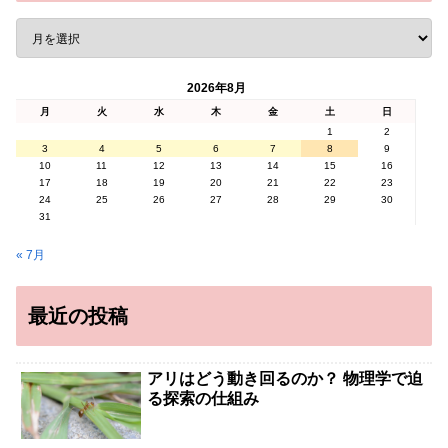
2026年8月
月
火
水
木
金
土
日
1
2
3
4
5
6
7
8
9
10
11
12
13
14
15
16
17
18
19
20
21
22
23
24
25
26
27
28
29
30
31
« 7月
最近の投稿
アリはどう動き回るのか？ 物理学で迫
る探索の仕組み