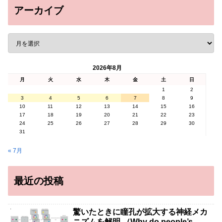
アーカイブ
2026年8月
月
火
水
木
金
土
日
1
2
3
4
5
6
7
8
9
10
11
12
13
14
15
16
17
18
19
20
21
22
23
24
25
26
27
28
29
30
31
« 7月
最近の投稿
驚いたときに瞳孔が拡大する神経メカ
ニズムを解明 （Why do people’s