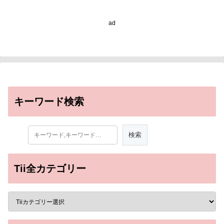
deadly disease in
endangered deer)
ad
キーワード検索
Tii全カテゴリー