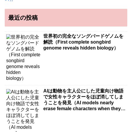
最近の投稿
世界初の完全なソングバードゲノムを
解読（First complete songbird
genome reveals hidden biology）
AIは動物を主人公にした児童向け物語
で女性キャラクターをほぼ消してしま
うことを発見（AI models nearly
erase female characters when they
write kids stories about animals）