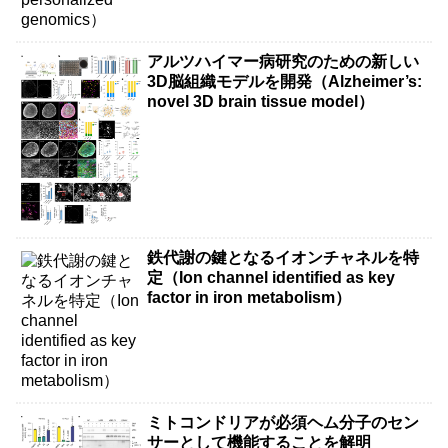
アルツハイマー病研究のための新しい
3D脳組織モデルを開発（Alzheimer’s:
novel 3D brain tissue model）
鉄代謝の鍵となるイオンチャネルを特
定（Ion channel identified as key
factor in iron metabolism）
ミトコンドリアが必須ヘム分子のセン
サーとして機能することを解明