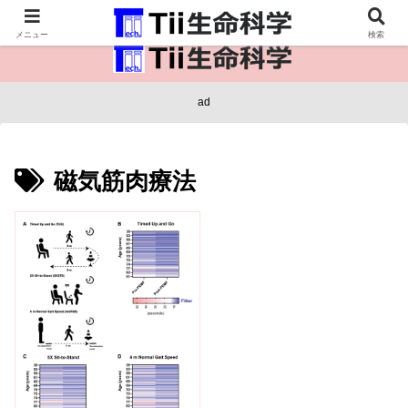
医療保健・生命・生物の情報インフラ。
メニュー
検索
ad
磁気筋肉療法