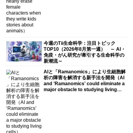
今週のTii生命科学：注目トピック
TOP10（2026年8月第一週） ～ AI・
免疫・がん研究が牽引する生命科学の
新潮流～
AIと「Ramanomics」により生細胞解
析の障害を解消する新手法を開発（AI
and ‘Ramanomics’ could eliminate a
major obstacle to studying living
cells）