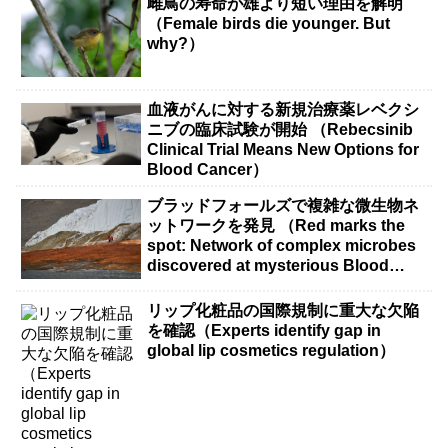
雌鳥の寿命が雄より短い理由を解明
（Female birds die younger. But
why?）
血液がんに対する新規治療薬レベクシ
ニブの臨床試験が開始 （Rebecsinib
Clinical Trial Means New Options for
Blood Cancer）
ブラッドフォールズで複雑な微生物ネ
ットワークを発見 （Red marks the
spot: Network of complex microbes
discovered at mysterious Blood
Falls）
リップ化粧品の国際規制に重大な欠陥
を確認（Experts identify gap in
global lip cosmetics regulation）