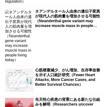
ネアンデルタール人由来の遺伝子変異
が現代人の筋肉量を増加させる可能性
（Neanderthal gene variant may
increase muscle mass in people
living today）
心筋梗塞減少、がん増加、生存率改善
を示す人口統計研究（Fewer Heart
Attacks, More Cancer Cases, and
Better Survival Chances）
先天性心疾患の背景にある新たな仕組
みを解明（Researchers uncover