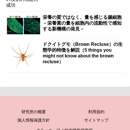
栄養の質ではなく、量を感じる腸細胞
－栄養素の量を細胞内の流動性で感知
する新機構の発見－
ドクイトグモ（Brown Recluse）の生
態学的特徴を解説（5 things you
might not know about the brown
recluse）
研究所の概要
利用規約
個人情報保護方針
サイトマップ