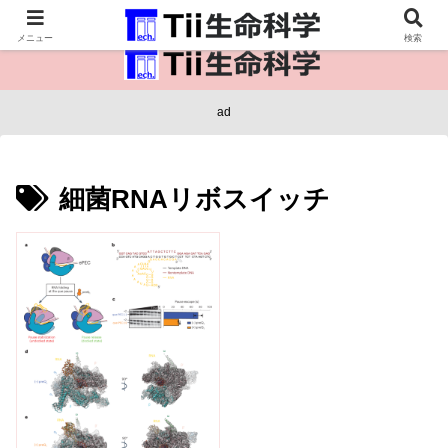
医療保健・生命・生物の情報インフラ。
メニュー
検索
ad
細菌RNAリボスイッチ