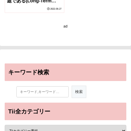
題である(Long-Term
Memories a Matter of
2022-09-27
Order—Not Just
Repetition)
ad
キーワード検索
Tii全カテゴリー