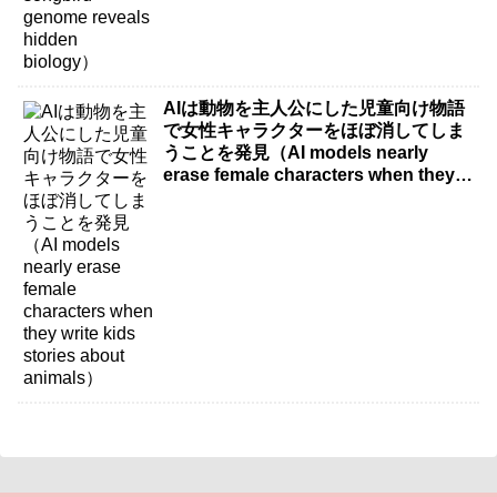
AIは動物を主人公にした児童向け物語
で女性キャラクターをほぼ消してしま
うことを発見（AI models nearly
erase female characters when they
write kids stories about animals）