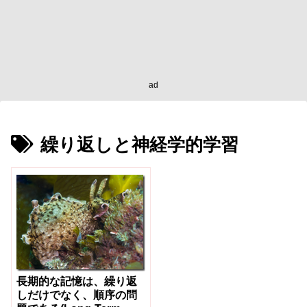
ad
繰り返しと神経学的学習
長期的な記憶は、繰り返
しだけでなく、順序の問