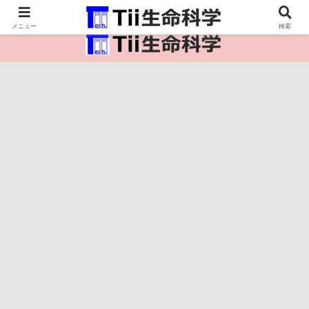
医療保健・生命・生物の情報インフラ。
メニュー
検索