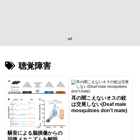
ad
聴覚障害
耳の聞こえないオスの蚊
は交尾しない(Deaf male
mosquitoes don’t mate)
騒音による脳損傷からの
回復メカニズムを解明