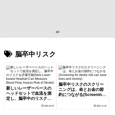
ad
脳卒中リスク
脳卒中リスクのスクリー
新しいレーザーベースの
ニングは、命とお金の節
ヘッドセットで血流を測
約につながる(Screening
定し、脳卒中のリスクを
for stroke risk can save
評価可能(New Laser-
lives and money)
2024-10-01
2022-11-10
based Headset Can
Measure Blood Flow,