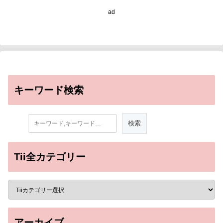
Assess Risk of Stroke)
ad
キーワード検索
Tii全カテゴリー
アーカイブ