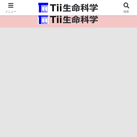
医療保健・生命・生物の情報インフラ。
メニュー
検索