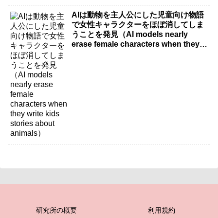
AIは動物を主人公にした児童向け物語
で女性キャラクターをほぼ消してしま
うことを発見（AI models nearly
erase female characters when they
write kids stories about animals）
研究所の概要
利用規約