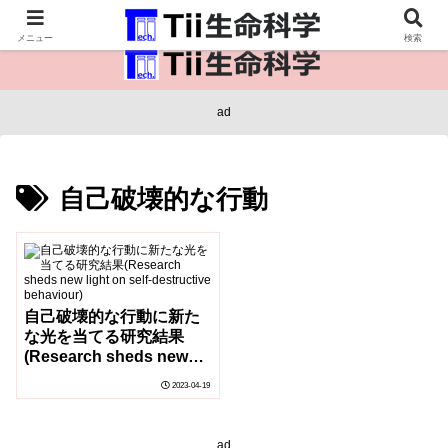
医療保健・生命・生物の情報インフラ。
メニュー
検索
ad
自己破壊的な行動
自己破壊的な行動に新た
な光を当てる研究結果
(Research sheds new
light on self-destructive
2023-04-19
behaviour)
ad