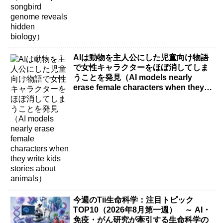
AIは動物を主人公にした児童向け物語
で女性キャラクターをほぼ消してしま
うことを発見（AI models nearly
erase female characters when they
write kids stories about animals）
今週のTii生命科学：注目トピック
TOP10（2026年8月第一週） ～ AI・
免疫・がん研究が牽引する生命科学の