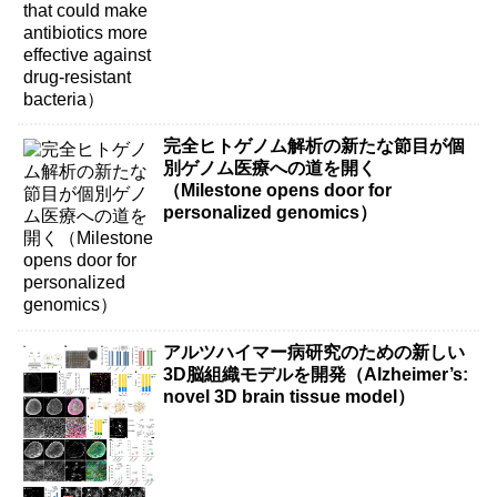
完全ヒトゲノム解析の新たな節目が個
別ゲノム医療への道を開く
（Milestone opens door for
personalized genomics）
アルツハイマー病研究のための新しい
3D脳組織モデルを開発（Alzheimer’s:
novel 3D brain tissue model）