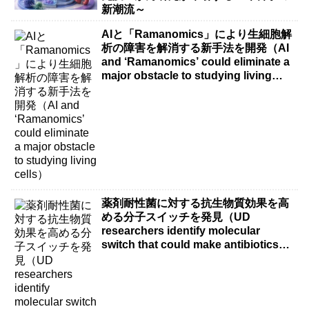
新潮流～
AIと「Ramanomics」により生細胞解
析の障害を解消する新手法を開発（AI
and ‘Ramanomics’ could eliminate a
major obstacle to studying living
cells）
薬剤耐性菌に対する抗生物質効果を高
める分子スイッチを発見（UD
researchers identify molecular
switch that could make antibiotics
more effective against drug-resistant
bacteria）