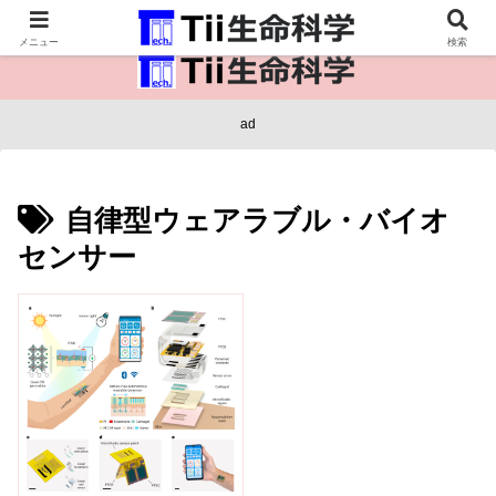
医療保健・生命・生物の情報インフラ。
メニュー
検索
ad
自律型ウェアラブル・バイオ
センサー