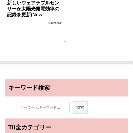
新しいウェアラブルセン
サーが太陽光発電効率の
記録を更新(New
Wearable Sensor Sets
2023-07-21
Record for Solar Power
Efficiency)
ad
キーワード検索
Tii全カテゴリー