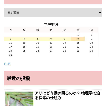
2026年8月
月
火
水
木
金
土
日
1
2
3
4
5
6
7
8
9
10
11
12
13
14
15
16
17
18
19
20
21
22
23
24
25
26
27
28
29
30
31
« 7月
最近の投稿
アリはどう動き回るのか？ 物理学で迫
る探索の仕組み