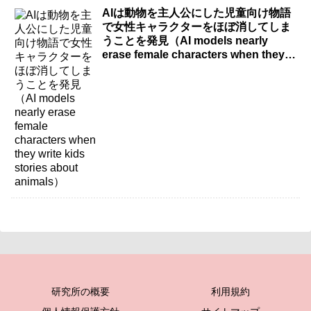
AIは動物を主人公にした児童向け物語
で女性キャラクターをほぼ消してしま
うことを発見（AI models nearly
erase female characters when they
write kids stories about animals）
研究所の概要
利用規約