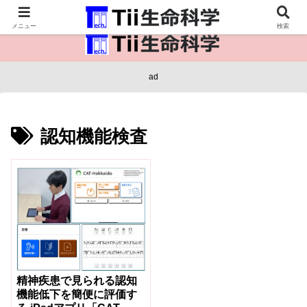
医療保健・生命・生物の情報インフラ。
メニュー
検索
ad
認知機能検査
精神疾患で見られる認知
機能低下を簡便に評価す