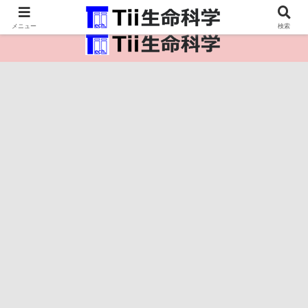
医療保健・生命・生物の情報インフラ。
メニュー
検索