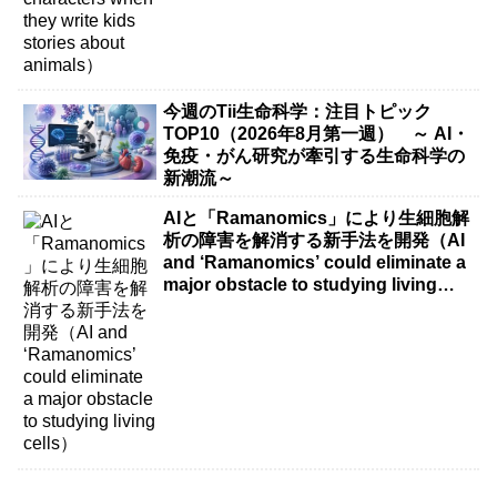
今週のTii生命科学：注目トピック
TOP10（2026年8月第一週） ～ AI・
免疫・がん研究が牽引する生命科学の
新潮流～
AIと「Ramanomics」により生細胞解
析の障害を解消する新手法を開発（AI
and ‘Ramanomics’ could eliminate a
major obstacle to studying living
cells）